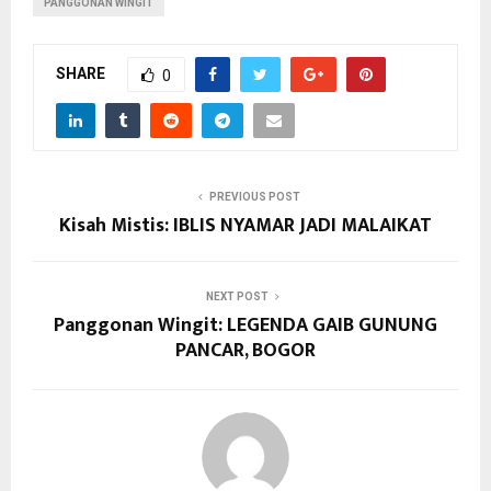
PANGGONAN WINGIT
SHARE
0
PREVIOUS POST
Kisah Mistis: IBLIS NYAMAR JADI MALAIKAT
NEXT POST
Panggonan Wingit: LEGENDA GAIB GUNUNG
PANCAR, BOGOR