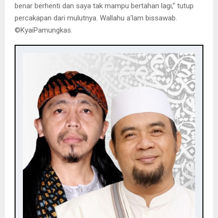
benar berhenti dan saya tak mampu bertahan lagi,” tutup
percakapan dari mulutnya. Wallahu a’lam bissawab.
©️KyaiPamungkas.