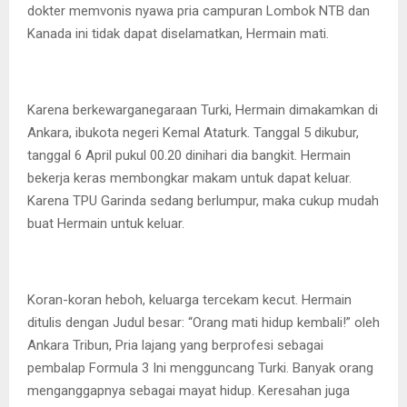
dokter memvonis nyawa pria campuran Lombok NTB dan
Kanada ini tidak dapat diselamatkan, Hermain mati.
Karena berkewarganegaraan Turki, Hermain dimakamkan di
Ankara, ibukota negeri Kemal Ataturk. Tanggal 5 dikubur,
tanggal 6 April pukul 00.20 dinihari dia bangkit. Hermain
bekerja keras membongkar makam untuk dapat keluar.
Karena TPU Garinda sedang berlumpur, maka cukup mudah
buat Hermain untuk keluar.
Koran-koran heboh, keluarga tercekam kecut. Hermain
ditulis dengan Judul besar: “Orang mati hidup kembali!” oleh
Ankara Tribun, Pria lajang yang berprofesi sebagai
pembalap Formula 3 Ini mengguncang Turki. Banyak orang
menganggapnya sebagai mayat hidup. Keresahan juga