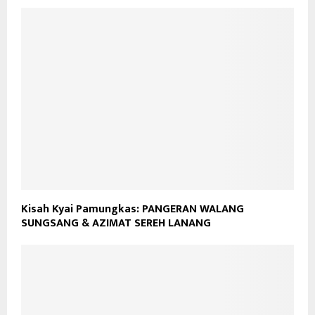
Kisah Kyai Pamungkas: PANGERAN WALANG
SUNGSANG & AZIMAT SEREH LANANG