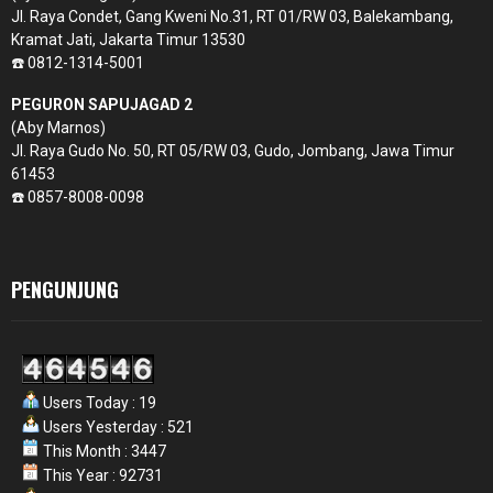
Jl. Raya Condet, Gang Kweni No.31, RT 01/RW 03, Balekambang,
Kramat Jati, Jakarta Timur 13530
☎️ 0812-1314-5001
PEGURON SAPUJAGAD 2
(Aby Marnos)
Jl. Raya Gudo No. 50, RT 05/RW 03, Gudo, Jombang, Jawa Timur
61453
☎️ 0857-8008-0098
PENGUNJUNG
Users Today : 19
Users Yesterday : 521
This Month : 3447
This Year : 92731