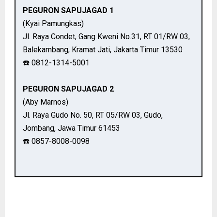
PEGURON SAPUJAGAD 1
(Kyai Pamungkas)
Jl. Raya Condet, Gang Kweni No.31, RT 01/RW 03,
Balekambang, Kramat Jati, Jakarta Timur 13530
☎️ 0812-1314-5001
PEGURON SAPUJAGAD 2
(Aby Marnos)
Jl. Raya Gudo No. 50, RT 05/RW 03, Gudo,
Jombang, Jawa Timur 61453
☎️ 0857-8008-0098