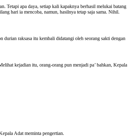
n. Tetapi apa daya, setiap kali kapaknya berhasil melukai batang
ang hari ia mencoba, namun, hasilnya tetap saja sama. Nihil.
 durian raksasa itu kembali didatangi oleh seorang sakti dengan
elihat kejadian itu, orang-orang pun menjadi pa’ bahkan, Kepala
 Kepala Adat meminta pengertian.