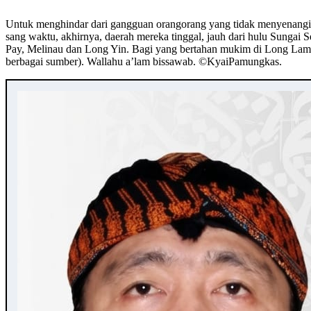
Untuk menghindar dari gangguan orangorang yang tidak menyenangin
sang waktu, akhirnya, daerah mereka tinggal, jauh dari hulu Sungai
Pay, Melinau dan Long Yin. Bagi yang bertahan mukim di Long Lamas
berbagai sumber). Wallahu a’lam bissawab. ©️KyaiPamungkas.