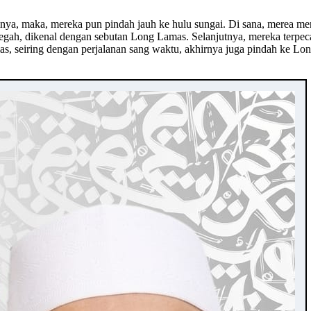
ya, maka, mereka pun pindah jauh ke hulu sungai. Di sana, merea men
 Segah, dikenal dengan sebutan Long Lamas. Selanjutnya, mereka terp
, seiring dengan perjalanan sang waktu, akhirnya juga pindah ke Lo