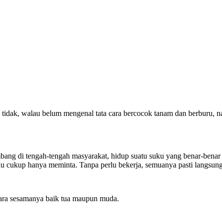
pa tidak, walau belum mengenal tata cara bercocok tanam dan berburu,
bang di tengah-tengah masyarakat, hidup suatu suku yang benar-benar 
 cukup hanya meminta. Tanpa perlu bekerja, semuanya pasti langsung 
tara sesamanya baik tua maupun muda.