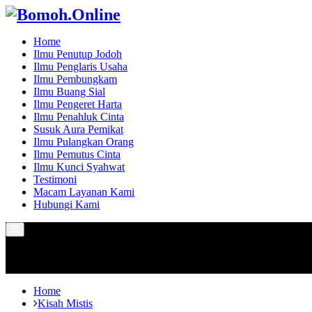
Home
Ilmu Penutup Jodoh
Ilmu Penglaris Usaha
Ilmu Pembungkam
Ilmu Buang Sial
Ilmu Pengeret Harta
Ilmu Penahluk Cinta
Susuk Aura Pemikat
Ilmu Pulangkan Orang
Ilmu Pemutus Cinta
Ilmu Kunci Syahwat
Testimoni
Macam Layanan Kami
Hubungi Kami
Primary
Menu
Home
Kisah Mistis