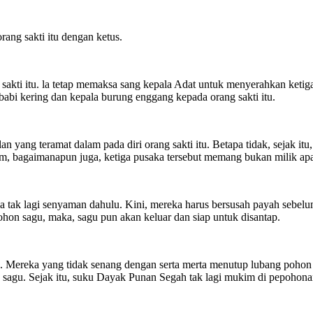
rang sakti itu dengan ketus.
akti itu. la tetap memaksa sang kepala Adat untuk menyerahkan ketiga
abi kering dan kepala burung enggang kepada orang sakti itu.
 yang teramat dalam pada diri orang sakti itu. Betapa tidak, sejak itu
, bagaimanapun juga, ketiga pusaka tersebut memang bukan milik apa
kla tak lagi senyaman dahulu. Kini, mereka harus bersusah payah seb
on sagu, maka, sagu pun akan keluar dan siap untuk disantap.
. Mereka yang tidak senang dengan serta merta menutup lubang pohon
 sagu. Sejak itu, suku Dayak Punan Segah tak lagi mukim di pepohonan