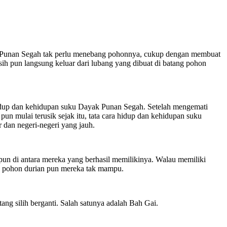
k Punan Segah tak perlu menebang pohonnya, cukup dengan membuat
ih pun langsung keluar dari lubang yang dibuat di batang pohon
a hidup dan kehidupan suku Dayak Punan Segah. Setelah mengemati
un mulai terusik sejak itu, tata cara hidup dan kehidupan suku
 dan negeri-negeri yang jauh.
un di antara mereka yang berhasil memilikinya. Walau memiliki
ang pohon durian pun mereka tak mampu.
ng silih berganti. Salah satunya adalah Bah Gai.