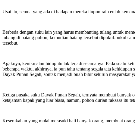
Usai itu, semua yang ada di hadapan mereka itupun raib entah kema
Berbeda dengan suku lain yang harus membanting tulang untuk mem
lubang di batang pohon, kemudian batang tersebut dipukul-pukul sam
tersebut.
Agaknya, kenikmatan hidup itu tak terjadi selamanya. Pada suatu ket
beberapa waktu, akhirnya, ia pun tahu tentang segala tata kehidupan 
Dayak Punan Segah, sontak menjadi buah bibir seluruh masyarakat ya
Ketiga pusaka suku Dayak Punan Segah, ternyata membuat banyak ora
ketajaman kapak yang luar biasa, namun, pohon durian raksasa itu tet
Keserakahan yang mulai merasuki hati banyak orang, membuat orang y