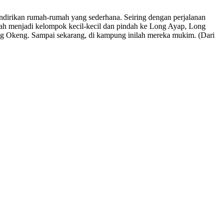
dirikan rumah-rumah yang sederhana. Seiring dengan perjalanan
ecah menjadi kelompok kecil-kecil dan pindah ke Long Ayap, Long
ng Okeng. Sampai sekarang, di kampung inilah mereka mukim. (Dari