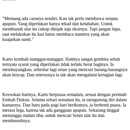
“Memang ada caranya sendiri. Kau tak perlu membawa senjata
apapun. Yang diperlukan hanya tekad dan ketabahan. Untuk
membunuh ular itu cukup diinjak saja ekornya. Tapi jangan lupa,
saat melakukan itu kau harus membaca mantera yang akan
kuajarkan nanti.”
Karto kembali manggut-manggut. Hatinya sangat gembira sebab
ternyata syarat yang diperlukan tidak terlalu berat baginya. Ia
membayangkan, sebentar lagi setan yang mencuri barang-barangnya
akan lenyap. Dan seterusnya ia tak akan mengalami kerugian lagi.
Keesokan harinya, Karto berpuasa semalam, sesuai dengan perintah
Embah Dukun. Selama sehari semalam itu, ia mengurung diri dalam
kamarnya. Dan baru pada pagi hari berikutnya, ia berhenti puasa. Ia
merasa lega, karena tak ada gangguan apapun. Sekarang tinggal
menunggu malam tiba, untuk mencari Setan ular itu dan
membunuhnya.