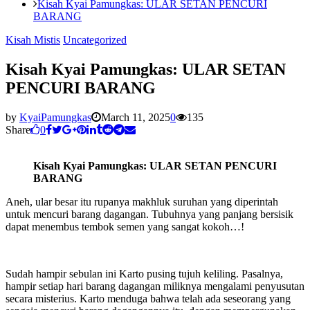
Kisah Kyai Pamungkas: ULAR SETAN PENCURI
BARANG
Kisah Mistis
Uncategorized
Kisah Kyai Pamungkas: ULAR SETAN
PENCURI BARANG
by
KyaiPamungkas
March 11, 2025
0
135
Share
0
Kisah Kyai Pamungkas: ULAR SETAN PENCURI
BARANG
Aneh, ular besar itu rupanya makhluk suruhan yang diperintah
untuk mencuri barang dagangan. Tubuhnya yang panjang bersisik
dapat menembus tembok semen yang sangat kokoh…!
Sudah hampir sebulan ini Karto pusing tujuh keliling. Pasalnya,
hampir setiap hari barang dagangan miliknya mengalami penyusutan
secara misterius. Karto menduga bahwa telah ada seseorang yang