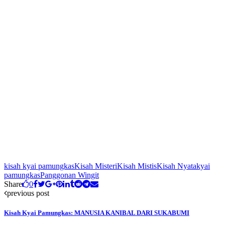
kisah kyai pamungkas
Kisah Misteri
Kisah Mistis
Kisah Nyata
kyai
pamungkas
Panggonan Wingit
Share
0
previous post
Kisah Kyai Pamungkas: MANUSIA KANIBAL DARI SUKABUMI