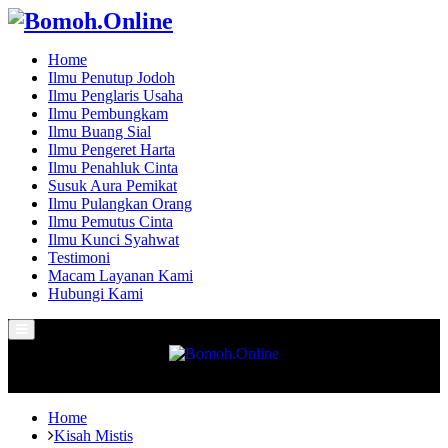
Home
Ilmu Penutup Jodoh
Ilmu Penglaris Usaha
Ilmu Pembungkam
Ilmu Buang Sial
Ilmu Pengeret Harta
Ilmu Penahluk Cinta
Susuk Aura Pemikat
Ilmu Pulangkan Orang
Ilmu Pemutus Cinta
Ilmu Kunci Syahwat
Testimoni
Macam Layanan Kami
Hubungi Kami
Primary
Menu
Home
Kisah Mistis