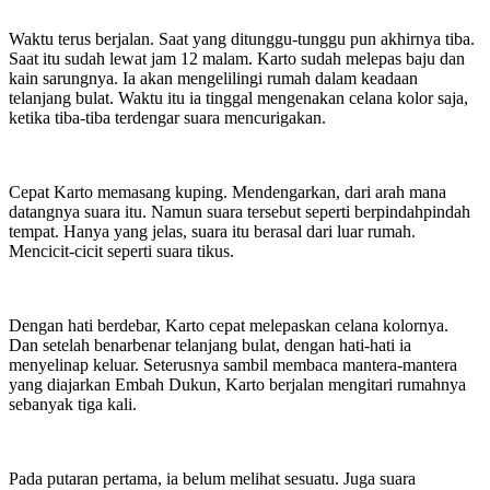
Waktu terus berjalan. Saat yang ditunggu-tunggu pun akhirnya tiba.
Saat itu sudah lewat jam 12 malam. Karto sudah melepas baju dan
kain sarungnya. Ia akan mengelilingi rumah dalam keadaan
telanjang bulat. Waktu itu ia tinggal mengenakan celana kolor saja,
ketika tiba-tiba terdengar suara mencurigakan.
Cepat Karto memasang kuping. Mendengarkan, dari arah mana
datangnya suara itu. Namun suara tersebut seperti berpindahpindah
tempat. Hanya yang jelas, suara itu berasal dari luar rumah.
Mencicit-cicit seperti suara tikus.
Dengan hati berdebar, Karto cepat melepaskan celana kolornya.
Dan setelah benarbenar telanjang bulat, dengan hati-hati ia
menyelinap keluar. Seterusnya sambil membaca mantera-mantera
yang diajarkan Embah Dukun, Karto berjalan mengitari rumahnya
sebanyak tiga kali.
Pada putaran pertama, ia belum melihat sesuatu. Juga suara