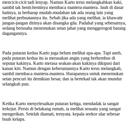
mencicit-cicit tadi lenyap. Namun Karto terus melangkahkan kaki,
sambil tak henti-hentinya membaca mantera-mantera. Jauh di dasar
hatinya, ia berharap mudah-mudahan tak ada orang lain yang
melihat perbuatannya itu. Sebab jika ada yang melihat, ia khawatir
jangan-jangan dirinya akan disangka gila. Padahal yang sebenarnya,
sedang berusaha menemukan setan jahat yang menggerogoti barang
dagangannya.
Pada putaran kedua Karto juga belum melihat apa-apa. Tapi aneh,
pada putaran kedua itu ia merasakan angin yang berhembus di
seputar kakinya. Karto merasa seakan-akan kakinya dikipasi dari
kanan kiri. Namun dengan keberaniannya Karto terus melangkah,
sambil membaca mantera-mantera. Harapannya untuk menemukan
setan pencuri itu demikian besar, dan ia bertekad tak akan mundur
selangkah pun.
Ketika Karto menyelesaikan putaran ketiga, mendadak ia sangat
terkejut. Persis di belakang rumah, ia melihat sesuatu yang sangat
mengerikan. Setelah diamati, ternyata. kepala seekor ular sebesar
buah kelapa.