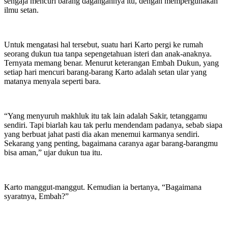
sengaja mencuri barang dagangannya itu, dengan mempergunakan
ilmu setan.
Untuk mengatasi hal tersebut, suatu hari Karto pergi ke rumah
seorang dukun tua tanpa sepengetahuan isteri dan anak-anaknya.
Ternyata memang benar. Menurut keterangan Embah Dukun, yang
setiap hari mencuri barang-barang Karto adalah setan ular yang
matanya menyala seperti bara.
“Yang menyuruh makhluk itu tak lain adalah Sakir, tetanggamu
sendiri. Tapi biarlah kau tak perlu mendendam padanya, sebab siapa
yang berbuat jahat pasti dia akan menemui karmanya sendiri.
Sekarang yang penting, bagaimana caranya agar barang-barangmu
bisa aman,” ujar dukun tua itu.
Karto manggut-manggut. Kemudian ia bertanya, “Bagaimana
syaratnya, Embah?”