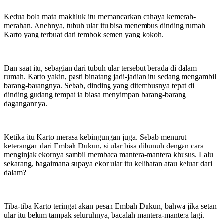
Kedua bola mata makhluk itu memancarkan cahaya kemerah-
merahan. Anehnya, tubuh ular itu bisa menembus dinding rumah
Karto yang terbuat dari tembok semen yang kokoh.
Dan saat itu, sebagian dari tubuh ular tersebut berada di dalam
rumah. Karto yakin, pasti binatang jadi-jadian itu sedang mengambil
barang-barangnya. Sebab, dinding yang ditembusnya tepat di
dinding gudang tempat ia biasa menyimpan barang-barang
dagangannya.
Ketika itu Karto merasa kebingungan juga. Sebab menurut
keterangan dari Embah Dukun, si ular bisa dibunuh dengan cara
menginjak ekornya sambil membaca mantera-mantera khusus. Lalu
sekarang, bagaimana supaya ekor ular itu kelihatan atau keluar dari
dalam?
Tiba-tiba Karto teringat akan pesan Embah Dukun, bahwa jika setan
ular itu belum tampak seluruhnya, bacalah mantera-mantera lagi.