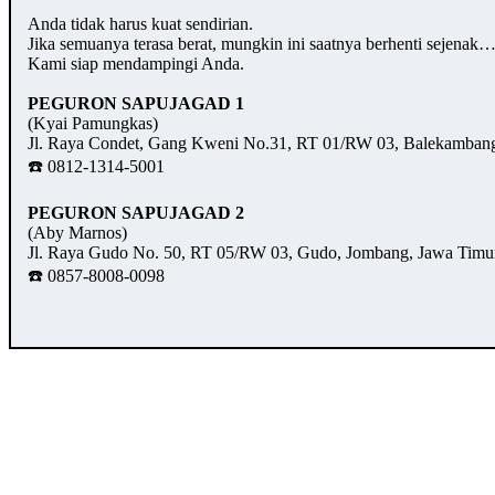
Anda tidak harus kuat sendirian.
Jika semuanya terasa berat, mungkin ini saatnya berhenti sejenak
Kami siap mendampingi Anda.
PEGURON SAPUJAGAD 1
(Kyai Pamungkas)
Jl. Raya Condet, Gang Kweni No.31, RT 01/RW 03, Balekambang,
☎️ 0812-1314-5001
PEGURON SAPUJAGAD 2
(Aby Marnos)
Jl. Raya Gudo No. 50, RT 05/RW 03, Gudo, Jombang, Jawa Timu
☎️ 0857-8008-0098