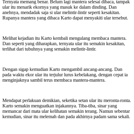
Ternyata memang benar. Belum lagi mantera selesai dibaca, tampak
ular itu menarik ekornya yang masuk ke dalam dinding. Dan
anehnya, mendadak saja si ular melintir-lintir seperti kesakitan.
Rupanya mantera yang dibaca Karto dapat menyakiti ular tersebut.
Melihat kejadian itu Karto kembali mengulang membaca mantera.
Dan seperti yang diharapkan, ternyata ular itu semakin kesakitan,
terlihat dari tubuhnya yang semakin melintir-lintir.
Dengan sigap kemudian Karto mengambil ancang-ancang. Dan
pada waktu ekor ular itu terjulur lurus kebelakang, dengan cepat ia
menginjaknya sambil terus membaca mantera-mantera.
Mendapat perlakuan demikian, seketika setan ular itu meronta-ronta.
Karto semakin menguatkan injakannya. Tiba-tiba, sinar yang
memancar dari mata ular kelihatan semakin terang. Namun sebentar
kemudian, sinar itu melemah dan pada akhirnya padam sama sekali.