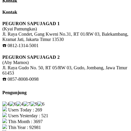
Kontak
Kontak
PEGURON SAPUJAGAD 1
(Kyai Pamungkas)
Jl. Raya Condet, Gang Kweni No.31, RT 01/RW 03, Balekambang,
Kramat Jati, Jakarta Timur 13530
☎️ 0812-1314-5001
PEGURON SAPUJAGAD 2
(Aby Marnos)
Jl. Raya Gudo No. 50, RT 05/RW 03, Gudo, Jombang, Jawa Timur
61453
☎️ 0857-8008-0098
Pengunjung
Users Today : 269
Users Yesterday : 521
This Month : 3697
This Year : 92981