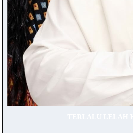
TERLALU LELAH 