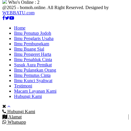
Who's Online : 2
@2025 - bomoh.online. All Right Reserved. Designed by
WEBBATU.com
Facebook
Twitter
Youtube
Home
Ilmu Penutup Jodoh
Ilmu Penglaris Usaha
Ilmu Pembungkam
Ilmu Buang Sial
Ilmu Pengeret Harta
Ilmu Penahluk Cinta
Susuk Aura Pemikat
Ilmu Pulangkan Orang
Ilmu Pemutus Cinta
Ilmu Kunci Syahwat
Testimoni
Macam Layanan Kami
Hubungi Kami
Hubungi Kami
Alamat
Whatsapp