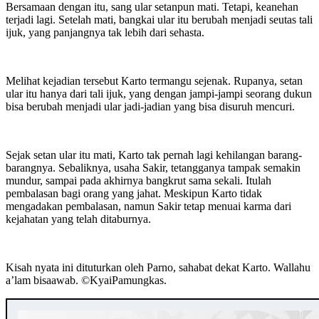
Bersamaan dengan itu, sang ular setanpun mati. Tetapi, keanehan
terjadi lagi. Setelah mati, bangkai ular itu berubah menjadi seutas tali
ijuk, yang panjangnya tak lebih dari sehasta.
Melihat kejadian tersebut Karto termangu sejenak. Rupanya, setan
ular itu hanya dari tali ijuk, yang dengan jampi-jampi seorang dukun
bisa berubah menjadi ular jadi-jadian yang bisa disuruh mencuri.
Sejak setan ular itu mati, Karto tak pernah lagi kehilangan barang-
barangnya. Sebaliknya, usaha Sakir, tetangganya tampak semakin
mundur, sampai pada akhirnya bangkrut sama sekali. Itulah
pembalasan bagi orang yang jahat. Meskipun Karto tidak
mengadakan pembalasan, namun Sakir tetap menuai karma dari
kejahatan yang telah ditaburnya.
Kisah nyata ini dituturkan oleh Parno, sahabat dekat Karto. Wallahu
a’lam bisaawab. ©️KyaiPamungkas.