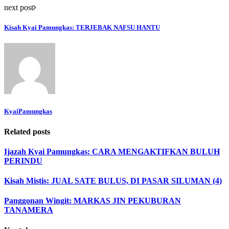
next post
Kisah Kyai Pamungkas: TERJEBAK NAFSU HANTU
KyaiPamungkas
Related posts
Ijazah Kyai Pamungkas: CARA MENGAKTIFKAN BULUH
PERINDU
Kisah Mistis: JUAL SATE BULUS, DI PASAR SILUMAN (4)
Panggonan Wingit: MARKAS JIN PEKUBURAN
TANAMERA