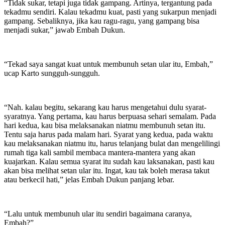
“Tidak sukar, tetapi juga tidak gampang. Artinya, tergantung pada
tekadmu sendiri. Kalau tekadmu kuat, pasti yang sukarpun menjadi
gampang. Sebaliknya, jika kau ragu-ragu, yang gampang bisa
menjadi sukar,” jawab Embah Dukun.
“Tekad saya sangat kuat untuk membunuh setan ular itu, Embah,”
ucap Karto sungguh-sungguh.
“Nah. kalau begitu, sekarang kau harus mengetahui dulu syarat-
syaratnya. Yang pertama, kau harus berpuasa sehari semalam. Pada
hari kedua, kau bisa melaksanakan niatmu membunuh setan itu.
Tentu saja harus pada malam hari. Syarat yang kedua, pada waktu
kau melaksanakan niatmu itu, harus telanjang bulat dan mengelilingi
rumah tiga kali sambil membaca mantera-mantera yang akan
kuajarkan. Kalau semua syarat itu sudah kau laksanakan, pasti kau
akan bisa melihat setan ular itu. Ingat, kau tak boleh merasa takut
atau berkecil hati,” jelas Embah Dukun panjang lebar.
“Lalu untuk membunuh ular itu sendiri bagaimana caranya,
Embah?”