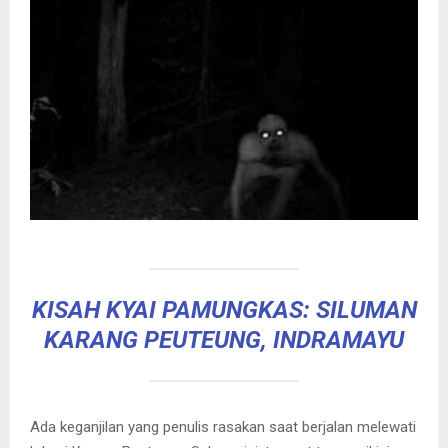
KISAH KYAI PAMUNGKAS: SILUMAN
KARANG PEUTEUNG, INDRAMAYU
Ada keganjilan yang penulis rasakan saat berjalan melewati