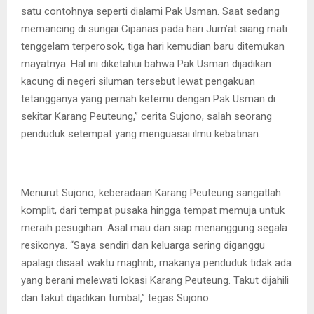
satu contohnya seperti dialami Pak Usman. Saat sedang
memancing di sungai Cipanas pada hari Jum’at siang mati
tenggelam terperosok, tiga hari kemudian baru ditemukan
mayatnya. Hal ini diketahui bahwa Pak Usman dijadikan
kacung di negeri siluman tersebut lewat pengakuan
tetangganya yang pernah ketemu dengan Pak Usman di
sekitar Karang Peuteung,” cerita Sujono, salah seorang
penduduk setempat yang menguasai ilmu kebatinan.
Menurut Sujono, keberadaan Karang Peuteung sangatlah
komplit, dari tempat pusaka hingga tempat memuja untuk
meraih pesugihan. Asal mau dan siap menanggung segala
resikonya. “Saya sendiri dan keluarga sering diganggu
apalagi disaat waktu maghrib, makanya penduduk tidak ada
yang berani melewati lokasi Karang Peuteung. Takut dijahili
dan takut dijadikan tumbal,” tegas Sujono.