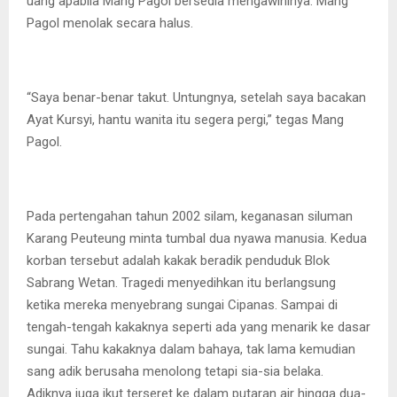
uang apabila Mang Pagol bersedia mengawininya. Mang
Pagol menolak secara halus.
“Saya benar-benar takut. Untungnya, setelah saya bacakan
Ayat Kursyi, hantu wanita itu segera pergi,” tegas Mang
Pagol.
Pada pertengahan tahun 2002 silam, keganasan siluman
Karang Peuteung minta tumbal dua nyawa manusia. Kedua
korban tersebut adalah kakak beradik penduduk Blok
Sabrang Wetan. Tragedi menyedihkan itu berlangsung
ketika mereka menyebrang sungai Cipanas. Sampai di
tengah-tengah kakaknya seperti ada yang menarik ke dasar
sungai. Tahu kakaknya dalam bahaya, tak lama kemudian
sang adik berusaha menolong tetapi sia-sia belaka.
Adiknya juga ikut terseret ke dalam putaran air hingga dua-