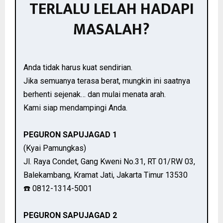
TERLALU LELAH HADAPI
MASALAH?
Anda tidak harus kuat sendirian.
Jika semuanya terasa berat, mungkin ini saatnya
berhenti sejenak… dan mulai menata arah.
Kami siap mendampingi Anda.
PEGURON SAPUJAGAD 1
(Kyai Pamungkas)
Jl. Raya Condet, Gang Kweni No.31, RT 01/RW 03,
Balekambang, Kramat Jati, Jakarta Timur 13530
☎️ 0812-1314-5001
PEGURON SAPUJAGAD 2