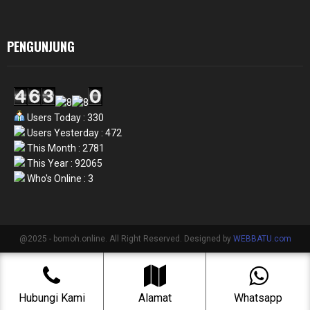
PENGUNJUNG
Users Today : 330
Users Yesterday : 472
This Month : 2781
This Year : 92065
Who's Online : 3
@2025 - bomoh.online. All Right Reserved. Designed by
WEBBATU.com
Hubungi Kami
Alamat
Whatsapp