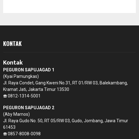
KONTAK
Kontak
PEGURON SAPUJAGAD 1
(Kyai Pamungkas)
Jl. Raya Condet, Gang Kweni No.31, RT 01/RW 03, Balekambang,
Kramat Jati, Jakarta Timur 13530
☎️ 0812-1314-5001
PEGURON SAPUJAGAD 2
(Aby Marnos)
Jl. Raya Gudo No. 50, RT 05/RW 03, Gudo, Jombang, Jawa Timur
61453
☎️ 0857-8008-0098