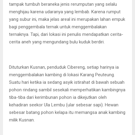
tampak tumbuh beraneka jenis rerumputan yang selalu
menghijau karena udaranya yang lembab. Karena rumput
yang subur ini, maka jelas areal ini merupakan lahan empuk
bagi penggembala ternak untuk menggembalakan
ternaknya. Tapi, dari lokasi ini penulis mendapatkan cerita-
cerita aneh yang mengundang bulu kuduk berdiri.
Dituturkan Kusnan, penduduk Cibereng, setiap harinya ia
menggembalakan kambing di lokasi Karang Peuteung.
Suatu hari ketika ia sedang asyik istirahat di bawah sebuah
pohon rindang sambil sesekali memperhatikan kambingnya
tiba-tiba dari kerimbunan pohon ia dikejutkan oleh
kehadiran seekor Ula Lembu (ular sebesar sapi). Hewan
sebesar batang pohon kelapa itu memangsa anak kambing
milik Kusnan.