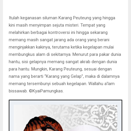
Itulah keganasan siluman Karang Peuteung yang hingga
kini masih menyimpan sejuta misteri. Tempat yang
melahirkan berbagai kontroversi ini hingga sekarang
memang masih sangat jarang ada orang yang berani
menginjakkan kakinya, terutama ketika kegelapan mulai
membungkus alam di sekitarnya. Menurut para pakar dunia
hantu, sisi gelapnya memang sangat akrab dengan dunia
para hantu. Mungkin, Karang Peuteung, sesuai dengan
nama yang berarti “Karang yang Gelap”, maka di dalamnya
memang tersembunyi sebuah kegelapan. Wallahu a’lam
bissawab. ©️KyaiPamungkas.