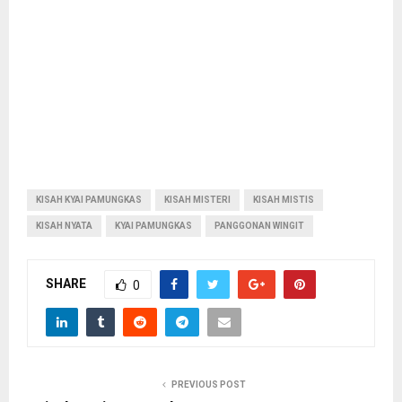
KISAH KYAI PAMUNGKAS
KISAH MISTERI
KISAH MISTIS
KISAH NYATA
KYAI PAMUNGKAS
PANGGONAN WINGIT
SHARE
0
PREVIOUS POST