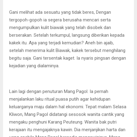
Gani melihat ada sesuatu yang tidak beres, Dengan
tergopoh-gopoh ia segera berusaha mencari serta
mengumpulkan kulit biawak yang telah disobek dan
berserakan. Setelah terkumpul, langsung diberikan kepada
kakek itu. Apa yang terjadi kemudian? Aneh bin ajaib,
setelah menerima kulit Biawak, kakek tersebut menghilang
begitu saja. Gani tersentak kaget. Ia nyaris pingsan dengan
kejadian yang dialaminya.
Lain lagi dengan penuturan Mang Pagol. Ia pernah
menjalankan laku ritual puasa putih agar kehidupan
keluarganya maju dalam hal ekonomi. Tepat malam Selasa
Kliwon, Mang Pagol didatangi sesosok wanita cantik yang
mengaku penghuni Karang Peuteung. Wanita bak putri
kerajaan itu mengajaknya kawin. Dia menjanjikan harta dan