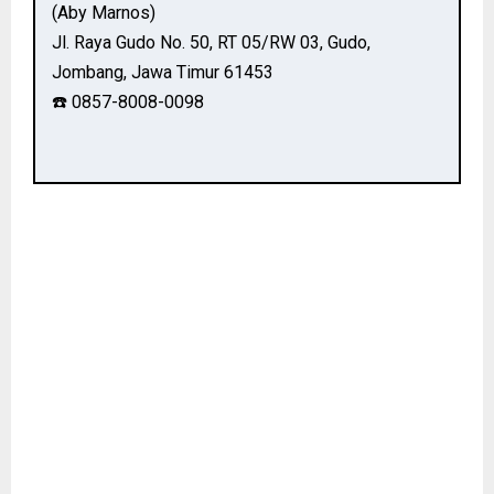
(Aby Marnos)
Jl. Raya Gudo No. 50, RT 05/RW 03, Gudo,
Jombang, Jawa Timur 61453
☎️ 0857-8008-0098