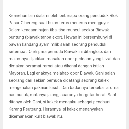
Keanehan lain dialami oleh beberapa orang penduduk Blok
Pasar Cibereng saat hujan terus menerus mengguyur.
Dalam keadaan hujan tiba-tiba muncul seekor Biawak
buntung (biawak tanpa ekor). Hewan ini bersembunyi di
bawah kandang ayam milik salah seorang penduduk
setempat. Oleh para pemuda Biawak ini ditangkap, dan
malamnya dijadikan masakan opor pedesan yang lezat dan
dimakan beramai-ramai atau dikenal dengan istilah
Mayoran. Lagi enaknya melahap opor Biawak, Gani salah
seorang dari sekian pemuda didatangi seorang kakek
mengenakan pakaian lusuh. Dari badannya tersebar aroma
bau busuk, matanya jalang, suaranya bergetar berat, Saat
ditanya oleh Gani, si kakek mengaku sebagai penghuni
Karang Peuteung. Herannya, si kakek menanyakan
dikemanakan kulit biawak itu.