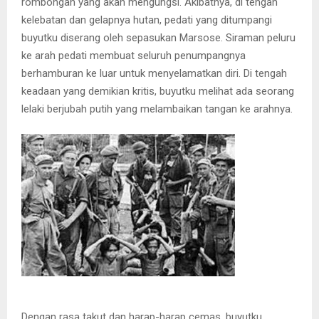
rombongan yang akan mengungsi. Akibatnya, di tengah
kelebatan dan gelapnya hutan, pedati yang ditumpangi
buyutku diserang oleh sepasukan Marsose. Siraman peluru
ke arah pedati membuat seluruh penumpangnya
berhamburan ke luar untuk menyelamatkan diri. Di tengah
keadaan yang demikian kritis, buyutku melihat ada seorang
lelaki berjubah putih yang melambaikan tangan ke arahnya.
Dengan rasa takut dan harap-harap cemas, buyutku