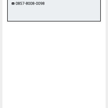
☎️ 0857-8008-0098