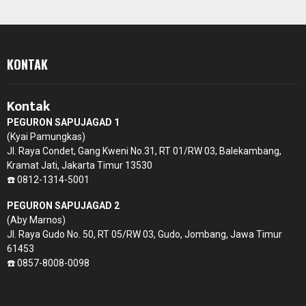
KONTAK
Kontak
PEGURON SAPUJAGAD 1
(Kyai Pamungkas)
Jl. Raya Condet, Gang Kweni No.31, RT 01/RW 03, Balekambang,
Kramat Jati, Jakarta Timur 13530
☎️ 0812-1314-5001
PEGURON SAPUJAGAD 2
(Aby Marnos)
Jl. Raya Gudo No. 50, RT 05/RW 03, Gudo, Jombang, Jawa Timur
61453
☎️ 0857-8008-0098