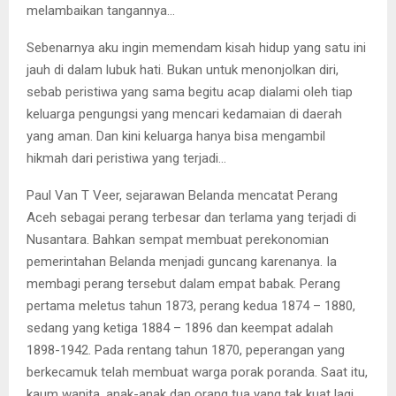
melambaikan tangannya…
Sebenarnya aku ingin memendam kisah hidup yang satu ini
jauh di dalam lubuk hati. Bukan untuk menonjolkan diri,
sebab peristiwa yang sama begitu acap dialami oleh tiap
keluarga pengungsi yang mencari kedamaian di daerah
yang aman. Dan kini keluarga hanya bisa mengambil
hikmah dari peristiwa yang terjadi…
Paul Van T Veer, sejarawan Belanda mencatat Perang
Aceh sebagai perang terbesar dan terlama yang terjadi di
Nusantara. Bahkan sempat membuat perekonomian
pemerintahan Belanda menjadi guncang karenanya. Ia
membagi perang tersebut dalam empat babak. Perang
pertama meletus tahun 1873, perang kedua 1874 – 1880,
sedang yang ketiga 1884 – 1896 dan keempat adalah
1898-1942. Pada rentang tahun 1870, peperangan yang
berkecamuk telah membuat warga porak poranda. Saat itu,
kaum wanita, anak-anak dan orang tua yang tak kuat lagi