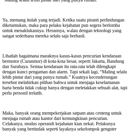
Ya, memang itulah yang terjadi. Ketika suatu piranti perlindungan
diketamukan, maka para pelaku kejahatan pun segera berlomba
untuk menaklukannya. Herannya, walau dengan teknologi yang
sangat sederhana mereka selalu saja berhasil.
Lihatlah bagaimana maraknya kasus-kasus pencurian kendaraan
bermotor (Curanmor) di kota-kota besar, seperti Jakarta, Bandung
dan Surabaya. Semua kendaraan itu rata-rata telah dilengkapi
dengan kunci pengaman dan alarm. Tapi sekali lagi, “Maling selalu
lebih pintar dari yang punya rumah.” Kuatnya kecenderungan
tersebut melahirkan pilihan bahwa untuk menjaga keselamanan
harta benda tidak cukup hanya dengan meletakkan sebuah alat, tapi
perlu personil terlatih.
Maka, banyak orang mempekerjakan satpam atau centeng untuk
menjaga rumah atau kantor dari kemungkinan pencurian.
Celakanya, modus operandi kejahatan kian nekat. Pelakunya
banyak yang bertindak seperti layaknya sekelompok gengster