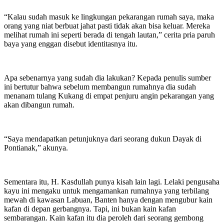
“Kalau sudah masuk ke lingkungan pekarangan rumah saya, maka
orang yang niat berbuat jahat pasti tidak akan bisa keluar. Mereka
melihat rumah ini seperti berada di tengah lautan,” cerita pria paruh
baya yang enggan disebut identitasnya itu.
Apa sebenarnya yang sudah dia lakukan? Kepada penulis sumber
ini bertutur bahwa sebelum membangun rumahnya dia sudah
menanam tulang Kukang di empat penjuru angin pekarangan yang
akan dibangun rumah.
“Saya mendapatkan petunjuknya dari seorang dukun Dayak di
Pontianak,” akunya.
Sementara itu, H. Kasdullah punya kisah lain lagi. Lelaki pengusaha
kayu ini mengaku untuk mengamankan rumahnya yang terbilang
mewah di kawasan Labuan, Banten hanya dengan mengubur kain
kafan di depan gerbangnya. Tapi, ini bukan kain kafan
sembarangan. Kain kafan itu dia peroleh dari seorang gembong