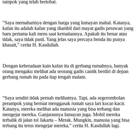
rampok yang telah bertobat.
“Saya memaharinya dengan harga yang lumayan mahal. Katanya,
kafan itu adalah kafan yang diambil dari mayat gadis perawan yang
baru pertama kali mens saat kematiannya. Apakah itu benar atau
tidak, saya tidak pasti. Yang jelas saya percaya benda itu punya
khasait,” cerita H. Kasdullah.
Dengan keberadaan kain kafan itu di gerbang rumahnya, banyak
orang mengaku melihat ada seorang gadis cantik berdiri di depan
gerbang rumah itu pada tiap tengah malam.
“Saya sendiri tidak pernah melihatnya. Tapi, ada segerombolan
perampok yang berniat menggasak rumah saya lari kocar-kacir.
Katanya, mereka melihat ada manusia yang bisa terbang dan
mengejar mereka. Ganjarannya lumayan juga. Mobil mereka
terbalik di jalan tol Jakarta – Merak. Mungkin, manusia yang bisa
terbang itu terus mengejar mereka,” cerita H. Kasdullah lagi.