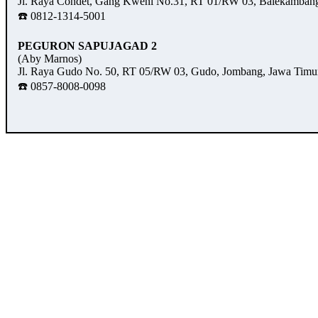
Jl. Raya Condet, Gang Kweni No.31, RT 01/RW 03, Balekambang,
☎️ 0812-1314-5001
PEGURON SAPUJAGAD 2
(Aby Marnos)
Jl. Raya Gudo No. 50, RT 05/RW 03, Gudo, Jombang, Jawa Timu
☎️ 0857-8008-0098