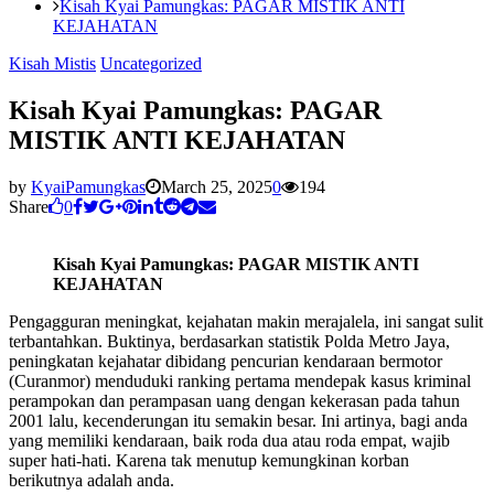
Kisah Kyai Pamungkas: PAGAR MISTIK ANTI
KEJAHATAN
Kisah Mistis
Uncategorized
Kisah Kyai Pamungkas: PAGAR
MISTIK ANTI KEJAHATAN
by
KyaiPamungkas
March 25, 2025
0
194
Share
0
Kisah Kyai Pamungkas: PAGAR MISTIK ANTI
KEJAHATAN
Pengagguran meningkat, kejahatan makin merajalela, ini sangat sulit
terbantahkan. Buktinya, berdasarkan statistik Polda Metro Jaya,
peningkatan kejahatar dibidang pencurian kendaraan bermotor
(Curanmor) menduduki ranking pertama mendepak kasus kriminal
perampokan dan perampasan uang dengan kekerasan pada tahun
2001 lalu, kecenderungan itu semakin besar. Ini artinya, bagi anda
yang memiliki kendaraan, baik roda dua atau roda empat, wajib
super hati-hati. Karena tak menutup kemungkinan korban
berikutnya adalah anda.