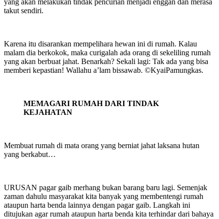
yang akan melakukan tindak pencurian menjadi enggan dan merasa
takut sendiri.
Karena itu disarankan mempelihara hewan ini di rumah. Kalau
malam dia berkokok, maka curigalah ada orang di sekeliling rumah
yang akan berbuat jahat. Benarkah? Sekali lagi: Tak ada yang bisa
memberi kepastian! Wallahu a’lam bissawab. ©️KyaiPamungkas.
MEMAGARI RUMAH DARI TINDAK
KEJAHATAN
Membuat rumah di mata orang yang berniat jahat laksana hutan
yang berkabut…
URUSAN pagar gaib merhang bukan barang baru lagi. Semenjak
zaman dahulu masyarakat kita banyak yang membentengi rumah
ataupun harta benda lainnya dengan pagar gaib. Langkah ini
ditujukan agar rumah ataupun harta benda kita terhindar dari bahaya