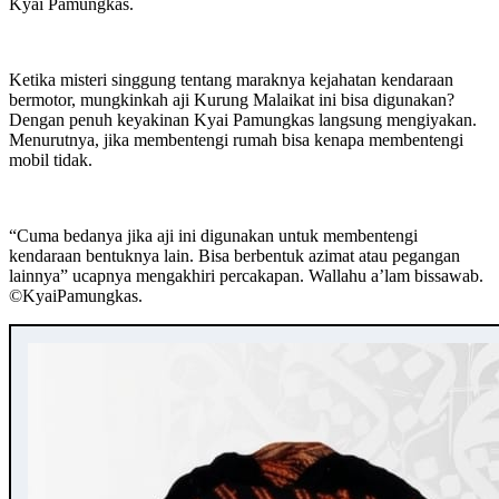
Kyai Pamungkas.
Ketika misteri singgung tentang maraknya kejahatan kendaraan
bermotor, mungkinkah aji Kurung Malaikat ini bisa digunakan?
Dengan penuh keyakinan Kyai Pamungkas langsung mengiyakan.
Menurutnya, jika membentengi rumah bisa kenapa membentengi
mobil tidak.
“Cuma bedanya jika aji ini digunakan untuk membentengi
kendaraan bentuknya lain. Bisa berbentuk azimat atau pegangan
lainnya” ucapnya mengakhiri percakapan. Wallahu a’lam bissawab.
©️KyaiPamungkas.