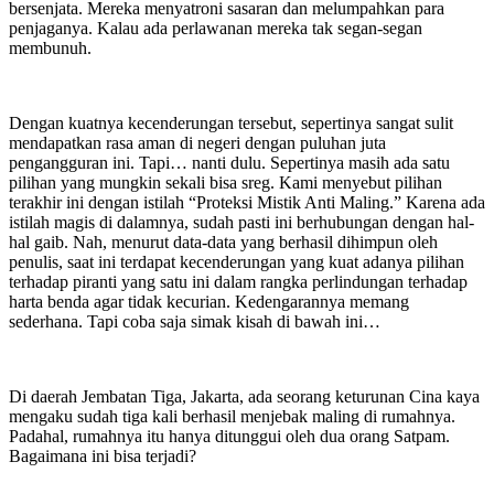
bersenjata. Mereka menyatroni sasaran dan melumpahkan para
penjaganya. Kalau ada perlawanan mereka tak segan-segan
membunuh.
Dengan kuatnya kecenderungan tersebut, sepertinya sangat sulit
mendapatkan rasa aman di negeri dengan puluhan juta
pengangguran ini. Tapi… nanti dulu. Sepertinya masih ada satu
pilihan yang mungkin sekali bisa sreg. Kami menyebut pilihan
terakhir ini dengan istilah “Proteksi Mistik Anti Maling.” Karena ada
istilah magis di dalamnya, sudah pasti ini berhubungan dengan hal-
hal gaib. Nah, menurut data-data yang berhasil dihimpun oleh
penulis, saat ini terdapat kecenderungan yang kuat adanya pilihan
terhadap piranti yang satu ini dalam rangka perlindungan terhadap
harta benda agar tidak kecurian. Kedengarannya memang
sederhana. Tapi coba saja simak kisah di bawah ini…
Di daerah Jembatan Tiga, Jakarta, ada seorang keturunan Cina kaya
mengaku sudah tiga kali berhasil menjebak maling di rumahnya.
Padahal, rumahnya itu hanya ditunggui oleh dua orang Satpam.
Bagaimana ini bisa terjadi?