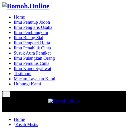
Home
Ilmu Penutup Jodoh
Ilmu Penglaris Usaha
Ilmu Pembungkam
Ilmu Buang Sial
Ilmu Pengeret Harta
Ilmu Penahluk Cinta
Susuk Aura Pemikat
Ilmu Pulangkan Orang
Ilmu Pemutus Cinta
Ilmu Kunci Syahwat
Testimoni
Macam Layanan Kami
Hubungi Kami
Primary
Menu
Home
Kisah Mistis