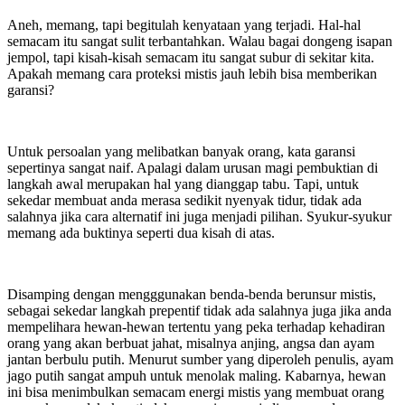
Aneh, memang, tapi begitulah kenyataan yang terjadi. Hal-hal
semacam itu sangat sulit terbantahkan. Walau bagai dongeng isapan
jempol, tapi kisah-kisah semacam itu sangat subur di sekitar kita.
Apakah memang cara proteksi mistis jauh lebih bisa memberikan
garansi?
Untuk persoalan yang melibatkan banyak orang, kata garansi
sepertinya sangat naif. Apalagi dalam urusan magi pembuktian di
langkah awal merupakan hal yang dianggap tabu. Tapi, untuk
sekedar membuat anda merasa sedikit nyenyak tidur, tidak ada
salahnya jika cara alternatif ini juga menjadi pilihan. Syukur-syukur
memang ada buktinya seperti dua kisah di atas.
Disamping dengan mengggunakan benda-benda berunsur mistis,
sebagai sekedar langkah prepentif tidak ada salahnya juga jika anda
mempelihara hewan-hewan tertentu yang peka terhadap kehadiran
orang yang akan berbuat jahat, misalnya anjing, angsa dan ayam
jantan berbulu putih. Menurut sumber yang diperoleh penulis, ayam
jago putih sangat ampuh untuk menolak maling. Kabarnya, hewan
ini bisa menimbulkan semacam energi mistis yang membuat orang