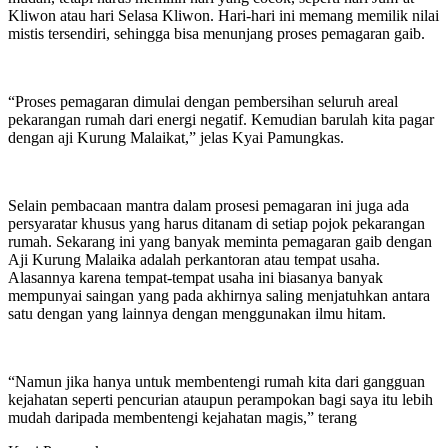
Kliwon atau hari Selasa Kliwon. Hari-hari ini memang memilik nilai
mistis tersendiri, sehingga bisa menunjang proses pemagaran gaib.
“Proses pemagaran dimulai dengan pembersihan seluruh areal
pekarangan rumah dari energi negatif. Kemudian barulah kita pagar
dengan aji Kurung Malaikat,” jelas Kyai Pamungkas.
Selain pembacaan mantra dalam prosesi pemagaran ini juga ada
persyaratar khusus yang harus ditanam di setiap pojok pekarangan
rumah. Sekarang ini yang banyak meminta pemagaran gaib dengan
Aji Kurung Malaika adalah perkantoran atau tempat usaha.
Alasannya karena tempat-tempat usaha ini biasanya banyak
mempunyai saingan yang pada akhirnya saling menjatuhkan antara
satu dengan yang lainnya dengan menggunakan ilmu hitam.
“Namun jika hanya untuk membentengi rumah kita dari gangguan
kejahatan seperti pencurian ataupun perampokan bagi saya itu lebih
mudah daripada membentengi kejahatan magis,” terang