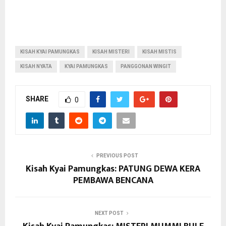
KISAH KYAI PAMUNGKAS
KISAH MISTERI
KISAH MISTIS
KISAH NYATA
KYAI PAMUNGKAS
PANGGONAN WINGIT
SHARE
0
PREVIOUS POST
Kisah Kyai Pamungkas: PATUNG DEWA KERA
PEMBAWA BENCANA
NEXT POST