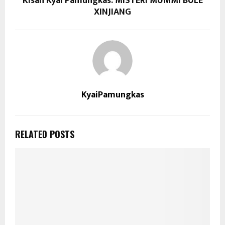
Kisah Kyai Pamungkas: MISTERI MUMMI BULE
XINJIANG
KyaiPamungkas
RELATED POSTS