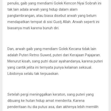
penulis, gaib yang mendiami Golek Kencon Nyai Sobrah ini
tak lain adala arwah yang hidup dalam alam
panglambrangan, atau biasa disebut arwah yang belum
mendapatkan tempat di sisi Gustj Allah. Arwah seperti ini
biasanya mati karena bunuh diri.
Dan, arwah gaib yang mendiam Golek Kecana tidak lain
adalah Puteri Retno Suwed, puteri dari Kerajaan Pajajaran.
Menurut kisah, sang putri diusir ayahandanya, karena puteri
yang cantik jelita ini ternyata punya kelainan seksual.
Libidonya selalu tak terpuaskan.
Setelah pergi meninggalkan keraton, sang puteri yang
dibuang ke hutan hidup amat menderita. Karena
penderitaan itu dia putus asa, dan akhirnya lebih memilih