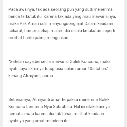
Pada awalnya, tak ada seorang pun yang sudi menerima
benda terkutuk itu. Karena tak ada yang mau mewarisinya,
maka Pak Aman sulit menyongsong ajal. Dalam keadaan
sekarat, hampir setiap malam dia selalu ketakutan seperti
melihat hantu paling mengerikan.
“Setelah saya bersedia mewarisi Golek Koncono, maka
ayah saya akhirnya tutup usia dalam umur 105 tahun,”
kenang Atmiyanti, parau.
Sebenarnya, Atmiyanti amat terpaksa menerima Golek
Kencono bemama Nyai Sobrah itu. Hal ini dilakukannya
semata-mata karena dia tak tahan melihat keadaan
ayahnya yang amat menderia itu.