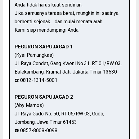
Anda tidak harus kuat sendirian.
Jika semuanya terasa berat, mungkin ini saatnya
berhenti sejenak… dan mulai menata arah.
Kami siap mendampingi Anda.
PEGURON SAPUJAGAD 1
(Kyai Pamungkas)
Jl. Raya Condet, Gang Kweni No.31, RT 01/RW 03,
Balekambang, Kramat Jati, Jakarta Timur 13530
☎️ 0812-1314-5001
PEGURON SAPUJAGAD 2
(Aby Marnos)
Jl. Raya Gudo No. 50, RT 05/RW 03, Gudo,
Jombang, Jawa Timur 61453
☎️ 0857-8008-0098