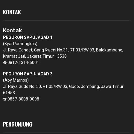
KONTAK
Kontak
PEGURON SAPUJAGAD 1
(Kyai Pamungkas)
Jl. Raya Condet, Gang Kweni No.31, RT 01/RW 03, Balekambang,
Kramat Jati, Jakarta Timur 13530
☎️ 0812-1314-5001
PEGURON SAPUJAGAD 2
(Aby Marnos)
Jl. Raya Gudo No. 50, RT 05/RW 03, Gudo, Jombang, Jawa Timur
61453
☎️ 0857-8008-0098
PENGUNJUNG