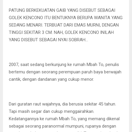
PATUNG BERKEKUATAN GAIB YANG DISEBUT SEBAGAI
GOLEK KENCONO ITU BENTUKNYA BERUPA WANITA YANG
SEDANG MENARI. TERBUAT DARI EMAS MURNI, DENGAN
TINGGI SEKITAR 3 CM. NAH, GOLEK KENCONO INILAH
YANG DISEBUT SEBAGAI NYAI SOBRAH…
2007, saat sedang berkunjung ke rumah Mbah To, penulis
bertemu dengan seorang perempuan paruh baya berwajah
cantik, dengan dandanan yang cukup menor.
Dari guratan raut wajahnya, dia berusia sekitar 45 tahun.
Tapi masih segar dan cukup menggairahkan.
Kedatangannya ke rumah Mbah To, yang memang dikenal
sebagai seorang paranormal mumpuni, rupanya dengan