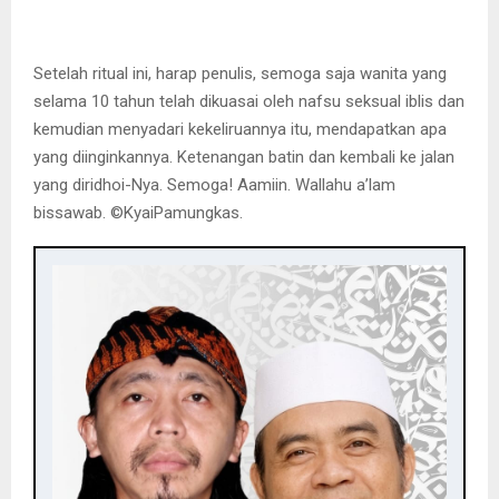
Setelah ritual ini, harap penulis, semoga saja wanita yang
selama 10 tahun telah dikuasai oleh nafsu seksual iblis dan
kemudian menyadari kekeliruannya itu, mendapatkan apa
yang diinginkannya. Ketenangan batin dan kembali ke jalan
yang diridhoi-Nya. Semoga! Aamiin. Wallahu a’lam
bissawab. ©️KyaiPamungkas.