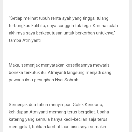
“Setiap melihat tubuh renta ayah yang tinggal tulang
terbungkus kulit itu, saya sungguh tak tega. Karena itulah
akhirnya saya berkeputusan untuk berkorban untuknya,”
tamba Atmiyanti.
Maka, semenjak menyatakan kesediaannya mewarisi
boneka terkutuk itu, Atmiyanti langsung menjadi sang
pewaris ilmu pesugihan Nyai Sobrah.
Semenjak dua tahun menyimpan Golek Kencono,
kehidupan Atmiyanti memang terus bergeliat. Usaha
katering yang semula hanya kecil-kecilan saja terus
menggeliat, bahkan lambat laun bisnisnya semakin