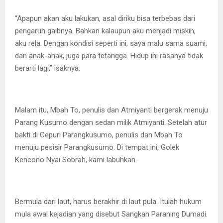
“Apapun akan aku lakukan, asal diriku bisa terbebas dari
pengaruh gaibnya. Bahkan kalaupun aku menjadi miskin,
aku rela. Dengan kondisi seperti ini, saya malu sama suami,
dan anak-anak, juga para tetangga. Hidup ini rasanya tidak
berarti lagi,” isaknya.
Malam itu, Mbah To, penulis dan Atmiyanti bergerak menuju
Parang Kusumo dengan sedan milik Atmiyanti. Setelah atur
bakti di Cepuri Parangkusumo, penulis dan Mbah To
menuju pesisir Parangkusumo. Di tempat ini, Golek
Kencono Nyai Sobrah, kami labuhkan.
Bermula dari laut, harus berakhir di laut pula. Itulah hukum
mula awal kejadian yang disebut Sangkan Paraning Dumadi.