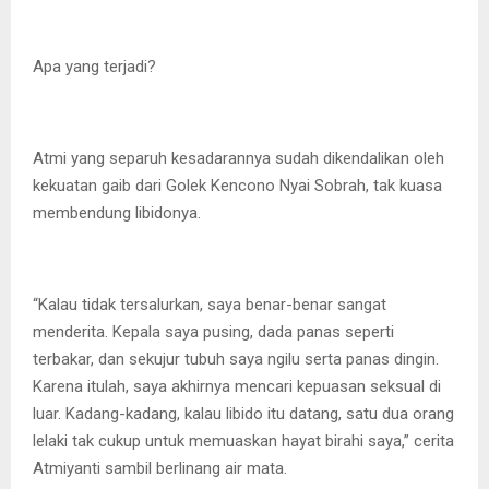
Apa yang terjadi?
Atmi yang separuh kesadarannya sudah dikendalikan oleh
kekuatan gaib dari Golek Kencono Nyai Sobrah, tak kuasa
membendung libidonya.
“Kalau tidak tersalurkan, saya benar-benar sangat
menderita. Kepala saya pusing, dada panas seperti
terbakar, dan sekujur tubuh saya ngilu serta panas dingin.
Karena itulah, saya akhirnya mencari kepuasan seksual di
luar. Kadang-kadang, kalau libido itu datang, satu dua orang
lelaki tak cukup untuk memuaskan hayat birahi saya,” cerita
Atmiyanti sambil berlinang air mata.