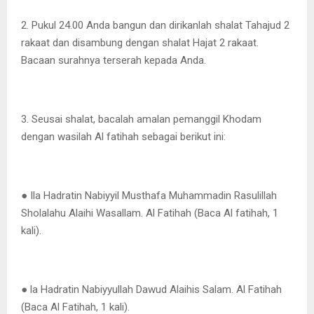
2. Pukul 24.00 Anda bangun dan dirikanlah shalat Tahajud 2
rakaat dan disambung dengan shalat Hajat 2 rakaat.
Bacaan surahnya terserah kepada Anda.
3. Seusai shalat, bacalah amalan pemanggil Khodam
dengan wasilah Al fatihah sebagai berikut ini:
● Ila Hadratin Nabiyyil Musthafa Muhammadin Rasulillah
Sholalahu Alaihi Wasallam. Al Fatihah (Baca Al fatihah, 1
kali).
● la Hadratin Nabiyyullah Dawud Alaihis Salam. Al Fatihah
(Baca Al Fatihah, 1 kali).