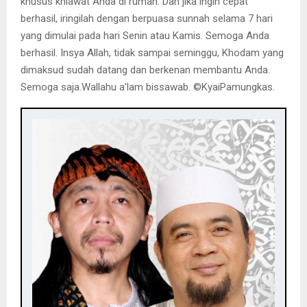
khusus khlawat Anda di rumah. Dan jika ingin cepat
berhasil, iringilah dengan berpuasa sunnah selama 7 hari
yang dimulai pada hari Senin atau Kamis. Semoga Anda
berhasil. Insya Allah, tidak sampai seminggu, Khodam yang
dimaksud sudah datang dan berkenan membantu Anda.
Semoga saja.Wallahu a’lam bissawab. ©️KyaiPamungkas.