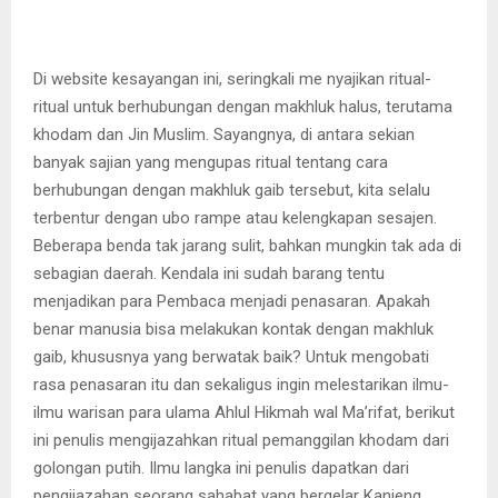
Di website kesayangan ini, seringkali me nyajikan ritual-
ritual untuk berhubungan dengan makhluk halus, terutama
khodam dan Jin Muslim. Sayangnya, di antara sekian
banyak sajian yang mengupas ritual tentang cara
berhubungan dengan makhluk gaib tersebut, kita selalu
terbentur dengan ubo rampe atau kelengkapan sesajen.
Beberapa benda tak jarang sulit, bahkan mungkin tak ada di
sebagian daerah. Kendala ini sudah barang tentu
menjadikan para Pembaca menjadi penasaran. Apakah
benar manusia bisa melakukan kontak dengan makhluk
gaib, khususnya yang berwatak baik? Untuk mengobati
rasa penasaran itu dan sekaligus ingin melestarikan ilmu-
ilmu warisan para ulama Ahlul Hikmah wal Ma’rifat, berikut
ini penulis mengijazahkan ritual pemanggilan khodam dari
golongan putih. Ilmu langka ini penulis dapatkan dari
pengijazahan seorang sahabat yang bergelar Kanjeng