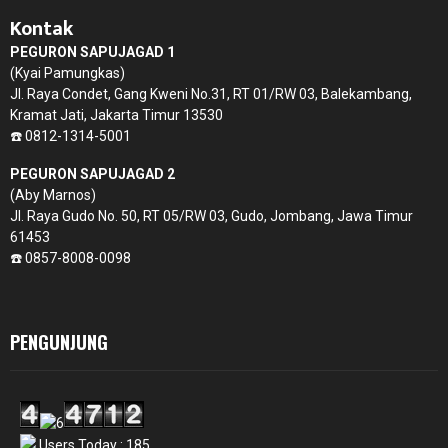
Kontak
PEGURON SAPUJAGAD 1
(Kyai Pamungkas)
Jl. Raya Condet, Gang Kweni No.31, RT 01/RW 03, Balekambang,
Kramat Jati, Jakarta Timur 13530
☎️ 0812-1314-5001
PEGURON SAPUJAGAD 2
(Aby Marnos)
Jl. Raya Gudo No. 50, RT 05/RW 03, Gudo, Jombang, Jawa Timur
61453
☎️ 0857-8008-0098
PENGUNJUNG
Users Today : 185