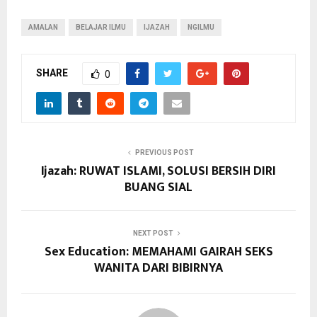
AMALAN
BELAJAR ILMU
IJAZAH
NGILMU
SHARE
0
PREVIOUS POST
Ijazah: RUWAT ISLAMI, SOLUSI BERSIH DIRI
BUANG SIAL
NEXT POST
Sex Education: MEMAHAMI GAIRAH SEKS
WANITA DARI BIBIRNYA