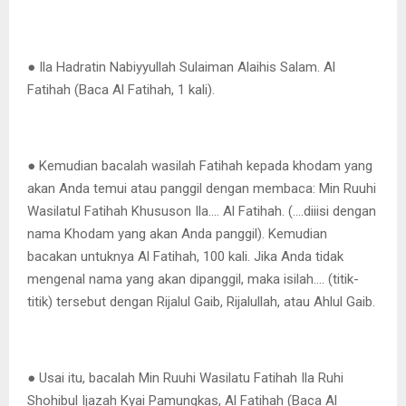
● Ila Hadratin Nabiyyullah Sulaiman Alaihis Salam. Al
Fatihah (Baca Al Fatihah, 1 kali).
● Kemudian bacalah wasilah Fatihah kepada khodam yang
akan Anda temui atau panggil dengan membaca: Min Ruuhi
Wasilatul Fatihah Khususon Ila…. Al Fatihah. (….diiisi dengan
nama Khodam yang akan Anda panggil). Kemudian
bacakan untuknya Al Fatihah, 100 kali. Jika Anda tidak
mengenal nama yang akan dipanggil, maka isilah…. (titik-
titik) tersebut dengan Rijalul Gaib, Rijalullah, atau Ahlul Gaib.
● Usai itu, bacalah Min Ruuhi Wasilatu Fatihah Ila Ruhi
Shohibul Ijazah Kyai Pamungkas, Al Fatihah (Baca Al