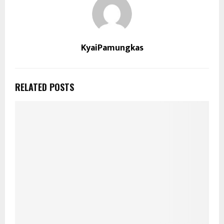
KyaiPamungkas
RELATED POSTS