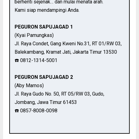
berhenti sejenak… dan mulai menata arah.
Kami siap mendampingi Anda.
PEGURON SAPUJAGAD 1
(Kyai Pamungkas)
Jl. Raya Condet, Gang Kweni No.31, RT 01/RW 03,
Balekambang, Kramat Jati, Jakarta Timur 13530
☎️ 0812-1314-5001
PEGURON SAPUJAGAD 2
(Aby Marnos)
Jl. Raya Gudo No. 50, RT 05/RW 03, Gudo,
Jombang, Jawa Timur 61453
☎️ 0857-8008-0098