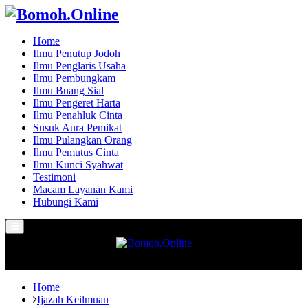
Home
Ilmu Penutup Jodoh
Ilmu Penglaris Usaha
Ilmu Pembungkam
Ilmu Buang Sial
Ilmu Pengeret Harta
Ilmu Penahluk Cinta
Susuk Aura Pemikat
Ilmu Pulangkan Orang
Ilmu Pemutus Cinta
Ilmu Kunci Syahwat
Testimoni
Macam Layanan Kami
Hubungi Kami
Primary
Menu
Home
Ijazah Keilmuan