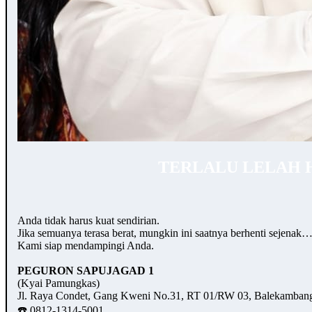
TERLALU LELAH 
Anda tidak harus kuat sendirian.
Jika semuanya terasa berat, mungkin ini saatnya berhenti sejenak
Kami siap mendampingi Anda.
PEGURON SAPUJAGAD 1
(Kyai Pamungkas)
Jl. Raya Condet, Gang Kweni No.31, RT 01/RW 03, Balekambang,
☎️ 0812-1314-5001