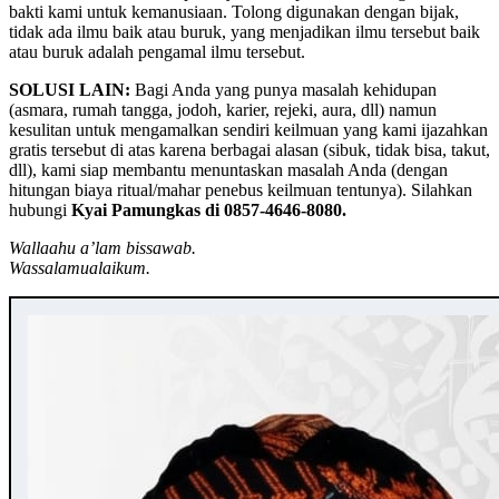
bakti kami untuk kemanusiaan. Tolong digunakan dengan bijak,
tidak ada ilmu baik atau buruk, yang menjadikan ilmu tersebut baik
atau buruk adalah pengamal ilmu tersebut.
SOLUSI LAIN:
Bagi Anda yang punya masalah kehidupan
(asmara, rumah tangga, jodoh, karier, rejeki, aura, dll) namun
kesulitan untuk mengamalkan sendiri keilmuan yang kami ijazahkan
gratis tersebut di atas karena berbagai alasan (sibuk, tidak bisa, takut,
dll), kami siap membantu menuntaskan masalah Anda (dengan
hitungan biaya ritual/mahar penebus keilmuan tentunya). Silahkan
hubungi
Kyai Pamungkas di 0857-4646-8080.
Wallaahu a’lam bissawab.
Wassalamualaikum.