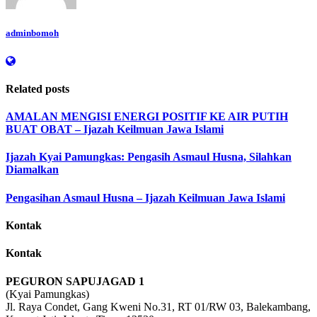
adminbomoh
Related posts
AMALAN MENGISI ENERGI POSITIF KE AIR PUTIH
BUAT OBAT – Ijazah Keilmuan Jawa Islami
Ijazah Kyai Pamungkas: Pengasih Asmaul Husna, Silahkan
Diamalkan
Pengasihan Asmaul Husna – Ijazah Keilmuan Jawa Islami
Kontak
Kontak
PEGURON SAPUJAGAD 1
(Kyai Pamungkas)
Jl. Raya Condet, Gang Kweni No.31, RT 01/RW 03, Balekambang,