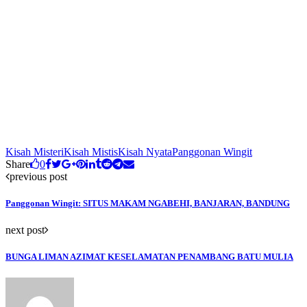
Kisah Misteri
Kisah Mistis
Kisah Nyata
Panggonan Wingit
Share
0
previous post
Panggonan Wingit: SITUS MAKAM NGABEHI, BANJARAN, BANDUNG
next post
BUNGA LIMAN AZIMAT KESELAMATAN PENAMBANG BATU MULIA