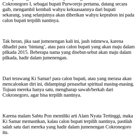
Cokronegoro I, sebagai bupati Purworejo pertama, datang secara
gaib, mengambil kembali wahyu kekuasaannya dari bupati
sekarang, yang selanjutnya akan diberikan wahyu keprabon ini pada
calon bupati terpilih nantinya.
Tak heran, jika saat jumenengan kali ini, jauh istimewa, karena
dihadiri para ‘bintang’, atau para calon bupati yang akan maju dalam
pilkada 2015. Beberapa nama yang disebut-sebut akan maju dalam
pilkada, hadir dalam jumenengan.
Dari terawang Ki Samar! para calon bupati, atau yang merasa akan
mencalonkan diri ini, didampingi penasehat spiritual masing-masing.
Tujuan mereka hanya satu, mengharap sawab/berkah dari
Cokronegoro, agar bisa terpilih nantinya.
Karena malam Sabtu Pon memiliki arti Alam Nyata Tertinggi, maka
Ki Samar memastikan, kalau calon bupati terpilih nantinya, pastilah
salah satu dari mereka yang hadir dalam jumenengan Cokronegoro
itu.