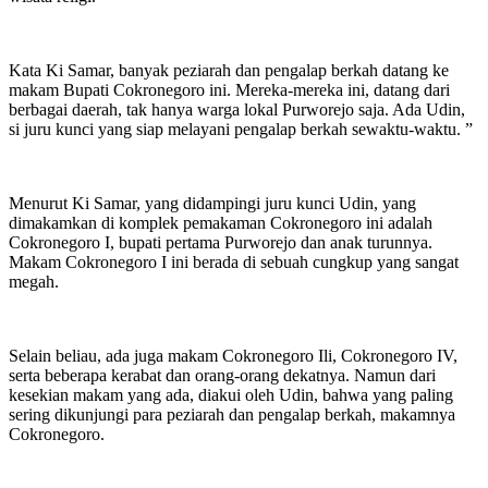
Kata Ki Samar, banyak peziarah dan pengalap berkah datang ke
makam Bupati Cokronegoro ini. Mereka-mereka ini, datang dari
berbagai daerah, tak hanya warga lokal Purworejo saja. Ada Udin,
si juru kunci yang siap melayani pengalap berkah sewaktu-waktu. ”
Menurut Ki Samar, yang didampingi juru kunci Udin, yang
dimakamkan di komplek pemakaman Cokronegoro ini adalah
Cokronegoro I, bupati pertama Purworejo dan anak turunnya.
Makam Cokronegoro I ini berada di sebuah cungkup yang sangat
megah.
Selain beliau, ada juga makam Cokronegoro Ili, Cokronegoro IV,
serta beberapa kerabat dan orang-orang dekatnya. Namun dari
kesekian makam yang ada, diakui oleh Udin, bahwa yang paling
sering dikunjungi para peziarah dan pengalap berkah, makamnya
Cokronegoro.