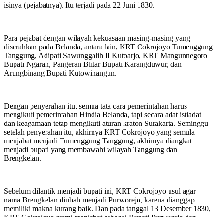
isinya (pejabatnya). Itu terjadi pada 22 Juni 1830.
Para pejabat dengan wilayah kekuasaan masing-masing yang
diserahkan pada Belanda, antara lain, KRT Cokrojoyo Tumenggung
Tanggung, Adipati Sawunggalih II Kutoarjo, KRT Mangunnegoro
Bupati Ngaran, Pangeran Blitar Bupati Karangduwur, dan
Arungbinang Bupati Kutowinangun.
Dengan penyerahan itu, semua tata cara pemerintahan harus
mengikuti pemerintahan Hindia Belanda, tapi secara adat istiadat
dan keagamaan tetap mengikuti aturan kraton Surakarta. Seminggu
setelah penyerahan itu, akhirnya KRT Cokrojoyo yang semula
menjabat menjadi Tumenggung Tanggung, akhirnya diangkat
menjadi bupati yang membawahi wilayah Tanggung dan
Brengkelan.
Sebelum dilantik menjadi bupati ini, KRT Cokrojoyo usul agar
nama Brengkelan diubah menjadi Purworejo, karena dianggap
memiliki makna kurang baik. Dan pada tanggal 13 Desember 1830,