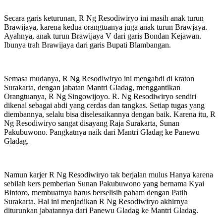
Secara garis keturunan, R Ng Resodiwiryo ini masih anak turun
Brawijaya, karena kedua orangtuanya juga anak turun Brawjaya.
Ayahnya, anak turun Brawijaya V dari garis Bondan Kejawan.
Ibunya trah Brawijaya dari garis Bupati Blambangan.
Semasa mudanya, R Ng Resodiwiryo ini mengabdi di kraton
Surakarta, dengan jabatan Mantri Gladag, menggantikan
Orangtuanya, R Ng Singowijoyo. R. Ng Resodiwiryo sendiri
dikenal sebagai abdi yang cerdas dan tangkas. Setiap tugas yang
diembannya, selalu bisa diselesaikannya dengan baik. Karena itu, R
Ng Resodiwiryo sangat disayang Raja Surakarta, Sunan
Pakubuwono. Pangkatnya naik dari Mantri Gladag ke Panewu
Gladag.
Namun karjer R Ng Resodiwiryo tak berjalan mulus Hanya karena
sebilah kers pemberian Sunan Pakubuwono yang bernama Kyai
Bintoro, membuatnya harus berselisih paham dengan Patih
Surakarta. Hal ini menjadikan R Ng Resodiwiryo akhirnya
diturunkan jabatannya dari Panewu Gladag ke Mantri Gladag.