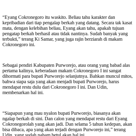
“Eyang Cokronegoro itu waskito. Beliau tahu karakter dan
kepribadian dari tiap pengalap berkah yang datang. Secara tak kasat
mata, dengan kelebihan beliau, Eyang akan tahu, apakah tujuan
pengatap berkah berhasil atau tidak nantinya. Sudah banyak yang
terbukti,” terang Ki Samar, yang juga rajin berziarah di makam
Cokronegoro ini.
Sebagai pendiri Kabupaten Purworejo, atau orang yang babad alas
pertama kalinya, keberadaan makam Cokronegoro I ini sangat
dihormati para bupati Purworejo selanjutnya. Bahkan muncul mitos,
bahwa siapa saja yang akan menjadi bupati Purworejo, harus
mendapat restu dulu dari Cokronegoro I ini. Dan Udin,
membenarkan hal ini.
“Siapapun yang mau nyalon bupati Purworejo, biasanya akan
ngalap berkah di sini. Dan calon yang mendapat restu dari Eyang
Cokronegorolah yang akan jadi. Dan selama 5 tahun kedepan, akan
bisa dibaca, apa yang akan terjadi dengan Purworejo ini,” terang
Udin, yang sudah paham betul akan hal ini.