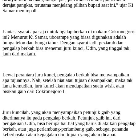
derajat pangkat, terutama menjelang pilihan bupati saat ini,” ujar Ki
Samar menimpali.
Lantas, syarat apa saja untuk ngalap berkah di makam Cokronegoro
ini? Menurut Ki Samar, uborampe yang biasa digunakan adalah
bunga telon dan bunga tabur. Dengan syarat tadi, peziarah dan
pengalap berkah bisa menemui juru kunci, Udin, yang tinggal tak
jauh dari makam.
Lewat perantara juru kunci, pengalap berkah bisa menyampaikan
apa tujuannya. Nah, setelah niat atau tujuan disampaikan, maka tak
lama kemudian, juru kunci akan mendapatkan suatu wisik atau
bisikan gaib dari Cokronegoro I.
Juru kuncilah, yang akan menyampaikan petunjuk gaib yang
diterimanya itu pada pengalap berkah. Petunjuk gaib ini, dari
pengakuan Udin, bisa berupa hal-hal yang harus dilakukan pengalap
berkah, atau juga perlambang-perlambang gaib, sebagai penanda
keberhasilan atau kegagalan dari tujuan yang akan dicapai.