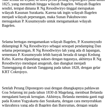
1825, yang merambah hingga wilayah Bagelen. Wilayah Bagelen
sendiri, tempat dimana R Ng Resodiwiryo tinggal merupakan
wilayah Kasunan Surakarta. Karena tak ingin wilayah Bagelen
menjadi wilayah peperangan, maka Sunan Pakubuwono
menugaskan P. Kusumoyudo untuk mengamankan wilayah
Bagelen.
Selama bertugas mengamankan wilayah Bagelen, P. Kusumoyudo
didampingi R Ng Resodiwiryo sebagai senopati pendamping Dan
selama peperangan, R Ng Resodiwiryo lah yang ada di lapangan,
sementara P. Kusumoyudo lebih banyak berada di tangsi Kedung
Kebo. Karena dipandang sukses dengan tugasnya, akhirnya R Ng
Resodiwiryo mendapat anugerah, dan diangkat menjadi
Tumenggung di daerah Tanggung pada tahun 1828, dengan gelar
KRT Cokrojoyo.
Setelah Perang Diponegoro usai dengan ditangkapnya pahlawan
Goa Selarong ini pada tahun 1830 di Magelang, membuat Belanda
mengalami banyak kerugian. Akhirnya, Belanda meminta ganti rugi
pada Kraton Yogyakarta dan Surakarta, dengan cara menyerahkan
wilayahnya yang ada di Bagelen dan Banyumas, dengan segala