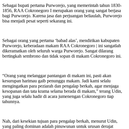
Sebagai bupati pertama Purworejo, yang memerintah tahun 1830-
1856, RAA Cokronegoro I merupakan orang yang sangat berjasa
bagi Purworejo. Karena jasa dan perjuangan beliaulah, Purworejo
bisa menjadi pesat seperti sekarang ini.
Sebagai orang yang pertama ‘babad alas’, mendirikan kabupaten
Purworejo, keberadaan makam RAA Cokronegoro | ini sangatlah
dikeramatkan oleh seluruh warga Purworejo. Sangat dilarang
bertingkah sembrono dan tidak sopan di makam Cokronegoro ini.
“Orang yang melanggar pantangan di makam ini, pasti akan
kesurupan harimau gaib penunggu makam. Jadi kami selalu
mengingatkan para peziarah dan pengalap berkah, agar menjaga
kesopanan dan tata krama selama berada di makam,” terang Udin,
yang juga selalu hadir di acara jumenengan Cokronegoro tiap
tahunnya.
Nah, dari kesekian tujuan para pengalap berkah, menurut Udin,
yang paling dominan adalah pinuwunan untuk urusan derajat