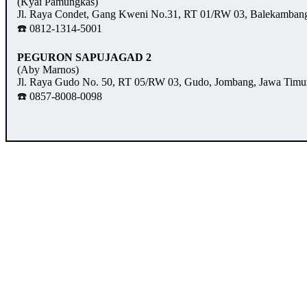
(Kyai Pamungkas)
Jl. Raya Condet, Gang Kweni No.31, RT 01/RW 03, Balekambang,
☎️ 0812-1314-5001
PEGURON SAPUJAGAD 2
(Aby Marnos)
Jl. Raya Gudo No. 50, RT 05/RW 03, Gudo, Jombang, Jawa Timu
☎️ 0857-8008-0098