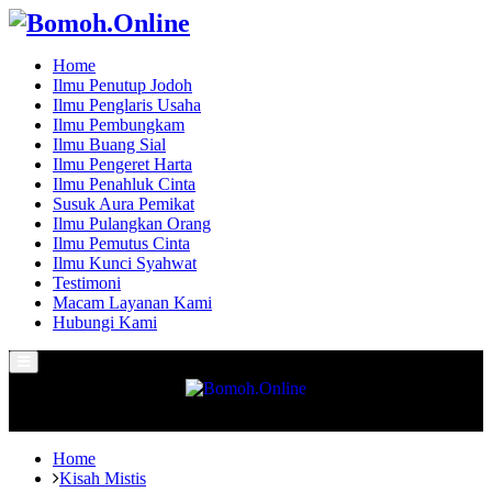
Home
Ilmu Penutup Jodoh
Ilmu Penglaris Usaha
Ilmu Pembungkam
Ilmu Buang Sial
Ilmu Pengeret Harta
Ilmu Penahluk Cinta
Susuk Aura Pemikat
Ilmu Pulangkan Orang
Ilmu Pemutus Cinta
Ilmu Kunci Syahwat
Testimoni
Macam Layanan Kami
Hubungi Kami
Primary
Menu
Home
Kisah Mistis