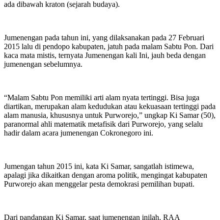
ada dibawah kraton (sejarah budaya).
Jumenengan pada tahun ini, yang dilaksanakan pada 27 Februari
2015 lalu di pendopo kabupaten, jatuh pada malam Sabtu Pon. Dari
kaca mata mistis, ternyata Jumenengan kali Ini, jauh beda dengan
jumenengan sebelumnya.
“Malam Sabtu Pon memiliki arti alam nyata tertinggi. Bisa juga
diartikan, merupakan alam kedudukan atau kekuasaan tertinggi pada
alam manusia, khususnya untuk Purworejo,” ungkap Ki Samar (50),
paranormal ahli matematik metafisik dari Purworejo, yang selalu
hadir dalam acara jumenengan Cokronegoro ini.
Jumengan tahun 2015 ini, kata Ki Samar, sangatlah istimewa,
apalagi jika dikaitkan dengan aroma politik, mengingat kabupaten
Purworejo akan menggelar pesta demokrasi pemilihan bupati.
Dari pandangan Ki Samar, saat jumenengan inilah, RAA