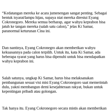
“Kedatangan mereka ke acara jumenengan sangat penting. Sebagai
bentuk isyarat/lampu hijau, supaya niat mereka direstui Eyang
Cokronegoro. Mereka semua berharap, agar wahyu keprabon bisa
jatuh ke tangan mereka (salah satu calon),” jelas Ki Samar,
paranormal keturunan Cina ini.
Dan nantinya, Eyang Cokronegro akan memberikan wahyu
kekuasannya pada calon terpilih. Untuk itu, kata Ki Samar, ada
beberapa syarat yang harus bisa dipenuhi untuk bisa mendapatkan
wahyu keprabon ini.
Salah satunya, ungkap Ki Samar, harus bisa melaksanakan
pembangunan sesuai visi misi Eyang Cokronegoro saat memerintah
dulu, yakni membangun demi kesejahteraan rakyat, bukan untuk
kepentingan pribadi atau golongan.
Tak hanya itu. Eyang Cokronegoro secara mistis akan memberikan