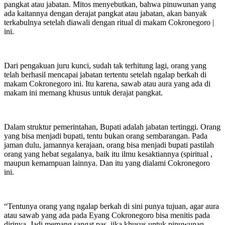
pangkat atau jabatan. Mitos menyebutkan, bahwa pinuwunan yang
ada kaitannya dengan derajat pangkat atau jabatan, akan banyak
terkabulnya setelah diawali dengan ritual di makam Cokronegoro |
ini.
Dari pengakuan juru kunci, sudah tak terhitung lagi, orang yang
telah berhasil mencapai jabatan tertentu setelah ngalap berkah di
makam Cokronegoro ini. Itu karena, sawab atau aura yang ada di
makam ini memang khusus untuk derajat pangkat.
Dalam struktur pemerintahan, Bupati adalah jabatan tertinggi. Orang
yang bisa menjadi bupati, tentu bukan orang sembarangan. Pada
jaman dulu, jamannya kerajaan, orang bisa menjadi bupati pastilah
orang yang hebat segalanya, baik itu ilmu kesaktiannya (spiritual ,
maupun kemampuan lainnya. Dan itu yang dialami Cokronegoro
ini.
“Tentunya orang yang ngalap berkah di sini punya tujuan, agar aura
atau sawab yang ada pada Eyang Cokronegoro bisa menitis pada
dirinya. Jadi memang sangat pas, jika khusus untuk pinuwunan