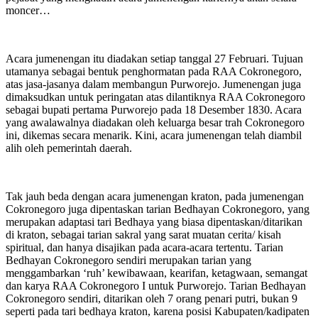
moncer…
Acara jumenengan itu diadakan setiap tanggal 27 Februari. Tujuan
utamanya sebagai bentuk penghormatan pada RAA Cokronegoro,
atas jasa-jasanya dalam membangun Purworejo. Jumenengan juga
dimaksudkan untuk peringatan atas dilantiknya RAA Cokronegoro
sebagai bupati pertama Purworejo pada 18 Desember 1830. Acara
yang awalawalnya diadakan oleh keluarga besar trah Cokronegoro
ini, dikemas secara menarik. Kini, acara jumenengan telah diambil
alih oleh pemerintah daerah.
Tak jauh beda dengan acara jumenengan kraton, pada jumenengan
Cokronegoro juga dipentaskan tarian Bedhayan Cokronegoro, yang
merupakan adaptasi tari Bedhaya yang biasa dipentaskan/ditarikan
di kraton, sebagai tarian sakral yang sarat muatan cerita/ kisah
spiritual, dan hanya disajikan pada acara-acara tertentu. Tarian
Bedhayan Cokronegoro sendiri merupakan tarian yang
menggambarkan ‘ruh’ kewibawaan, kearifan, ketagwaan, semangat
dan karya RAA Cokronegoro I untuk Purworejo. Tarian Bedhayan
Cokronegoro sendiri, ditarikan oleh 7 orang penari putri, bukan 9
seperti pada tari bedhaya kraton, karena posisi Kabupaten/kadipaten