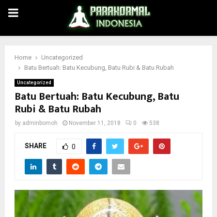
PRIMARY
MENU
Home
Uncategorized
Batu Bertuah: Batu Kecubung, Batu Rubi & Batu Rubah
Uncategorized
Batu Bertuah: Batu Kecubung, Batu
Rubi & Batu Rubah
by
adminbomoh
November 11, 2018
0
538
SHARE
0