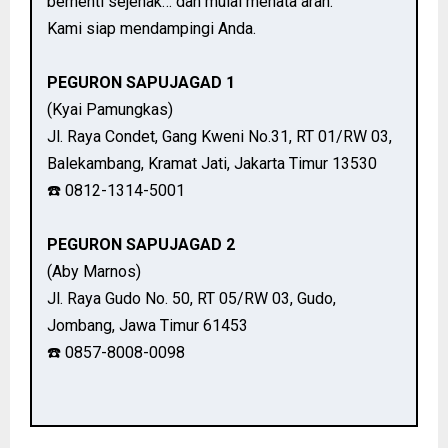
berhenti sejenak… dan mulai menata arah.
Kami siap mendampingi Anda.
PEGURON SAPUJAGAD 1
(Kyai Pamungkas)
Jl. Raya Condet, Gang Kweni No.31, RT 01/RW 03,
Balekambang, Kramat Jati, Jakarta Timur 13530
☎️ 0812-1314-5001
PEGURON SAPUJAGAD 2
(Aby Marnos)
Jl. Raya Gudo No. 50, RT 05/RW 03, Gudo,
Jombang, Jawa Timur 61453
☎️ 0857-8008-0098