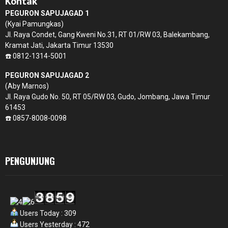
Kontak
PEGURON SAPUJAGAD 1
(Kyai Pamungkas)
Jl. Raya Condet, Gang Kweni No.31, RT 01/RW 03, Balekambang,
Kramat Jati, Jakarta Timur 13530
☎️ 0812-1314-5001
PEGURON SAPUJAGAD 2
(Aby Marnos)
Jl. Raya Gudo No. 50, RT 05/RW 03, Gudo, Jombang, Jawa Timur
61453
☎️ 0857-8008-0098
PENGUNJUNG
Users Today : 309
Users Yesterday : 472